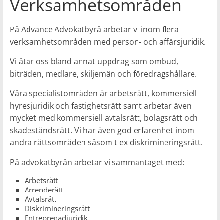
Verksamhetsområden
På Advance Advokatbyrå arbetar vi inom flera
verksamhetsområden med person- och affärsjuridik.
Vi åtar oss bland annat uppdrag som ombud,
biträden, medlare, skiljemän och föredragshållare.
Våra specialistområden är arbetsrätt, kommersiell
hyresjuridik och fastighetsrätt samt arbetar även
mycket med kommersiell avtalsrätt, bolagsrätt och
skadeståndsrätt. Vi har även god erfarenhet inom
andra rättsområden såsom t ex diskrimineringsrätt.
På advokatbyrån arbetar vi sammantaget med:
Arbetsrätt
Arrenderätt
Avtalsrätt
Diskrimineringsrätt
Entreprenadjuridik