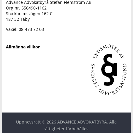
Advance Advokatbyrå Stefan Flemström AB
Org.nr. 556490-1162
Stockholmsvägen 162 C
187 32 Täby
Växel: 08-473 72 03
Allmänna villkor
Upphovsrätt © 2026
ADVANCE ADVOKATBYRÅ
. Alla
rättigheter förbehålles.