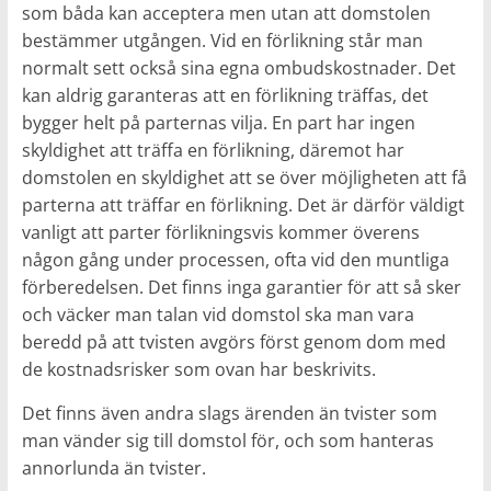
som båda kan acceptera men utan att domstolen
bestämmer utgången. Vid en förlikning står man
normalt sett också sina egna ombudskostnader. Det
kan aldrig garanteras att en förlikning träffas, det
bygger helt på parternas vilja. En part har ingen
skyldighet att träffa en förlikning, däremot har
domstolen en skyldighet att se över möjligheten att få
parterna att träffar en förlikning. Det är därför väldigt
vanligt att parter förlikningsvis kommer överens
någon gång under processen, ofta vid den muntliga
förberedelsen. Det finns inga garantier för att så sker
och väcker man talan vid domstol ska man vara
beredd på att tvisten avgörs först genom dom med
de kostnadsrisker som ovan har beskrivits.
Det finns även andra slags ärenden än tvister som
man vänder sig till domstol för, och som hanteras
annorlunda än tvister.