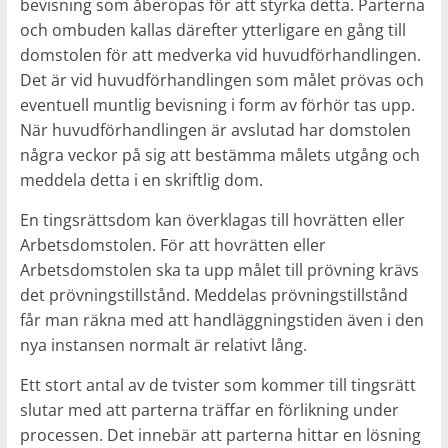
bevisning som åberopas för att styrka detta. Parterna
och ombuden kallas därefter ytterligare en gång till
domstolen för att medverka vid huvudförhandlingen.
Det är vid huvudförhandlingen som målet prövas och
eventuell muntlig bevisning i form av förhör tas upp.
När huvudförhandlingen är avslutad har domstolen
några veckor på sig att bestämma målets utgång och
meddela detta i en skriftlig dom.
En tingsrättsdom kan överklagas till hovrätten eller
Arbetsdomstolen. För att hovrätten eller
Arbetsdomstolen ska ta upp målet till prövning krävs
det prövningstillstånd. Meddelas prövningstillstånd
får man räkna med att handläggningstiden även i den
nya instansen normalt är relativt lång.
Ett stort antal av de tvister som kommer till tingsrätt
slutar med att parterna träffar en förlikning under
processen. Det innebär att parterna hittar en lösning