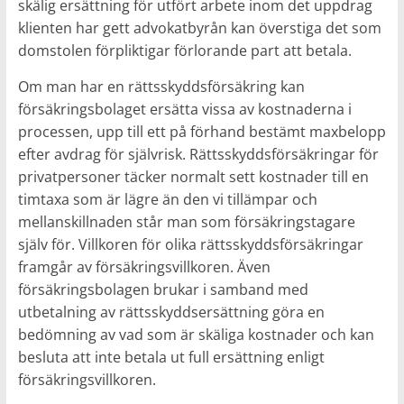
skälig ersättning för utfört arbete inom det uppdrag
klienten har gett advokatbyrån kan överstiga det som
domstolen förpliktigar förlorande part att betala.
Om man har en rättsskyddsförsäkring kan
försäkringsbolaget ersätta vissa av kostnaderna i
processen, upp till ett på förhand bestämt maxbelopp
efter avdrag för självrisk. Rättsskyddsförsäkringar för
privatpersoner täcker normalt sett kostnader till en
timtaxa som är lägre än den vi tillämpar och
mellanskillnaden står man som försäkringstagare
själv för. Villkoren för olika rättsskyddsförsäkringar
framgår av försäkringsvillkoren. Även
försäkringsbolagen brukar i samband med
utbetalning av rättsskyddsersättning göra en
bedömning av vad som är skäliga kostnader och kan
besluta att inte betala ut full ersättning enligt
försäkringsvillkoren.