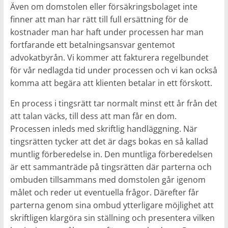
Även om domstolen eller försäkringsbolaget inte
finner att man har rätt till full ersättning för de
kostnader man har haft under processen har man
fortfarande ett betalningsansvar gentemot
advokatbyrån. Vi kommer att fakturera regelbundet
för vår nedlagda tid under processen och vi kan också
komma att begära att klienten betalar in ett förskott.
En process i tingsrätt tar normalt minst ett år från det
att talan väcks, till dess att man får en dom.
Processen inleds med skriftlig handläggning. När
tingsrätten tycker att det är dags bokas en så kallad
muntlig förberedelse in. Den muntliga förberedelsen
är ett sammanträde på tingsrätten där parterna och
ombuden tillsammans med domstolen går igenom
målet och reder ut eventuella frågor. Därefter får
parterna genom sina ombud ytterligare möjlighet att
skriftligen klargöra sin ställning och presentera vilken