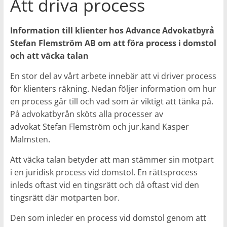
Att driva process
Information till klienter hos Advance Advokatbyrå
Stefan Flemström AB om att föra process i domstol
och att väcka talan
En stor del av vårt arbete innebär att vi driver process
för klienters räkning. Nedan följer information om hur
en process går till och vad som är viktigt att tänka på.
På advokatbyrån sköts alla processer av
advokat Stefan Flemström och jur.kand Kasper
Malmsten.
Att väcka talan betyder att man stämmer sin motpart
i en juridisk process vid domstol. En rättsprocess
inleds oftast vid en tingsrätt och då oftast vid den
tingsrätt där motparten bor.
Den som inleder en process vid domstol genom att