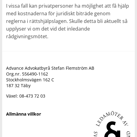
I vissa fall kan privatpersoner ha möjlighet att få hjälp
med kostnaderna för juridiskt biträde genom
reglerna i rättshjälpslagen. Skulle detta bli aktuellt så
upplyser vi om det vid det inledande
rådgivningsmötet.
Advance Advokatbyrå Stefan Flemström AB
Org.nr. 556490-1162
Stockholmsvägen 162 C
187 32 Täby
Växel: 08-473 72 03
Allmänna villkor