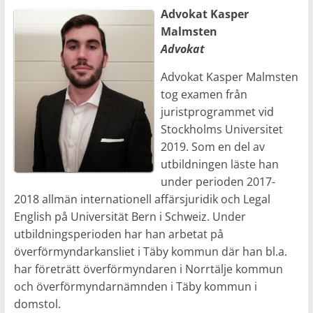
Advokat Kasper
Malmsten
Advokat
Advokat Kasper Malmsten
tog examen från
juristprogrammet vid
Stockholms Universitet
2019. Som en del av
utbildningen läste han
under perioden 2017-
2018 allmän internationell affärsjuridik och Legal
English på Universität Bern i Schweiz. Under
utbildningsperioden har han arbetat på
överförmyndarkansliet i Täby kommun där han bl.a.
har företrätt överförmyndaren i Norrtälje kommun
och överförmyndarnämnden i Täby kommun i
domstol.