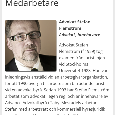
Medarbetare
Advokat Stefan
Flemström
Advokat, innehavare
Advokat Stefan
Flemström (f 1959) tog
examen från juristlinjen
vid Stockholms
Universitet 1988. Han var
inledningsvis anställd vid en arbetsgivarorganisation,
för att 1990 övergå till arbete som biträdande jurist
vid en advokatbyrå. Sedan 1993 har Stefan Flemström
arbetat som advokat i egen regi och är innehavare av
Advance Advokatbyrå i Täby. Mestadels arbetar
Stefan med arbetsrätt och kommersiell hyresjuridik