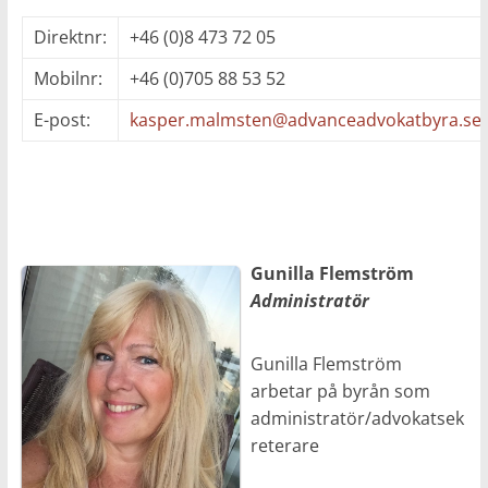
Direktnr:
+46 (0)8 473 72 05
Mobilnr:
+46 (0)705 88 53 52
E-post:
kasper.malmsten@advanceadvokatbyra.se
Gunilla Flemström
Administratör
Gunilla Flemström
arbetar på byrån som
administratör/advokatsek
reterare