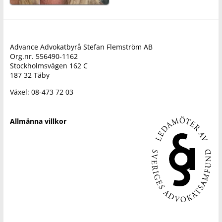
Advance Advokatbyrå Stefan Flemström AB
Org.nr. 556490-1162
Stockholmsvägen 162 C
187 32 Täby
Växel: 08-473 72 03
Allmänna villkor